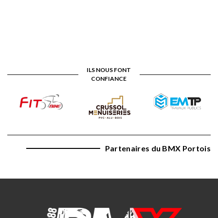
ILS NOUS FONT
CONFIANCE
Partenaires du BMX Portois