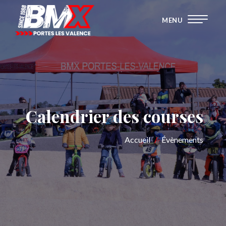
MENU
Calendrier des courses
Accueil
/
Évènements