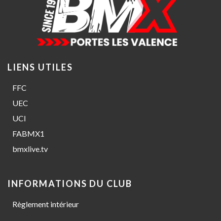
LIENS UTILES
FFC
UEC
UCI
FABMX1
bmxlive.tv
INFORMATIONS DU CLUB
Règlement intérieur